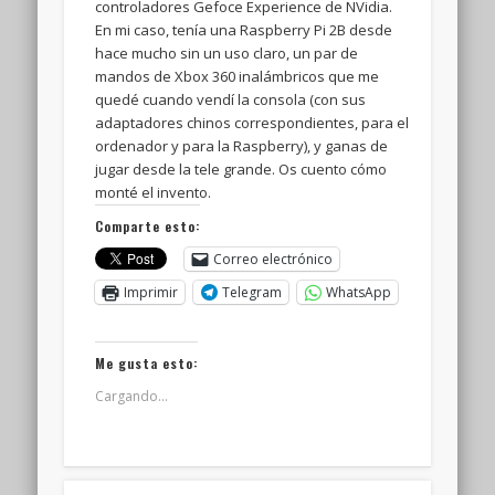
controladores Gefoce Experience de NVidia.
En mi caso, tenía una Raspberry Pi 2B desde
hace mucho sin un uso claro, un par de
mandos de Xbox 360 inalámbricos que me
quedé cuando vendí la consola (con sus
adaptadores chinos correspondientes, para el
ordenador y para la Raspberry), y ganas de
jugar desde la tele grande. Os cuento cómo
monté el invento.
Comparte esto:
Correo electrónico
Imprimir
Telegram
WhatsApp
Me gusta esto:
Cargando...