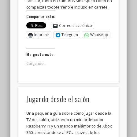
familiar, tanto en cámaras sin espejo como en
compactas todoterreno e incluso en carrete.
Comparte esto:
Correo electrónico
Imprimir
Telegram
WhatsApp
Me gusta esto:
Cargando...
Jugando desde el salón
Una pequeña guía sobre cómo jugar desde la
TV del salón, utilizando un miniordenador
Raspberry Pi y un mando inalámbrico de Xbox
360, conectándose al PC a través de los