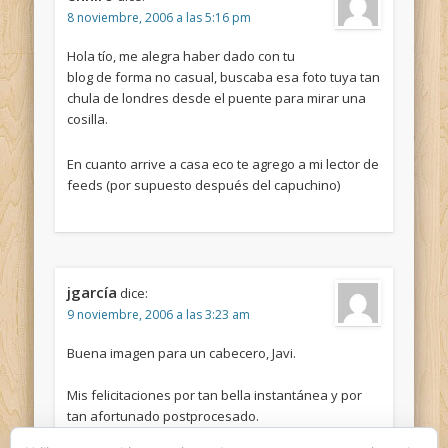
8 noviembre, 2006 a las 5:16 pm
Hola tío, me alegra haber dado con tu
blog de forma no casual, buscaba esa foto tuya tan
chula de londres desde el puente para mirar una
cosilla.
En cuanto arrive a casa eco te agrego a mi lector de
feeds (por supuesto después del capuchino)
jgarcía
dice:
9 noviembre, 2006 a las 3:23 am
Buena imagen para un cabecero, Javi.
Mis felicitaciones por tan bella instantánea y por
tan afortunado postprocesado.