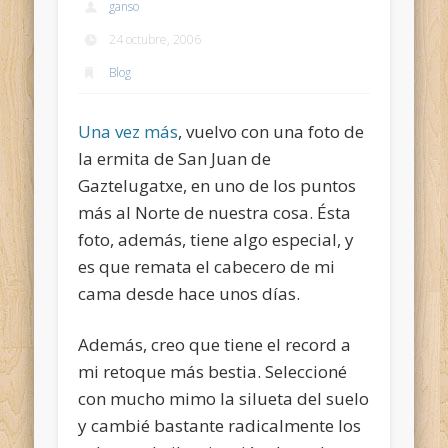
ganso
24 octubre, 2006
Blog
Una vez más
, vuelvo con una foto de
la ermita de San Juan de
Gaztelugatxe, en uno de los puntos
más al Norte de nuestra cosa. Ésta
foto, además, tiene algo especial, y
es que remata el cabecero de mi
cama desde hace unos días.
Además, creo que tiene el record a
mi retoque más bestia. Seleccioné
con mucho mimo la silueta del suelo
y cambié bastante radicalmente los