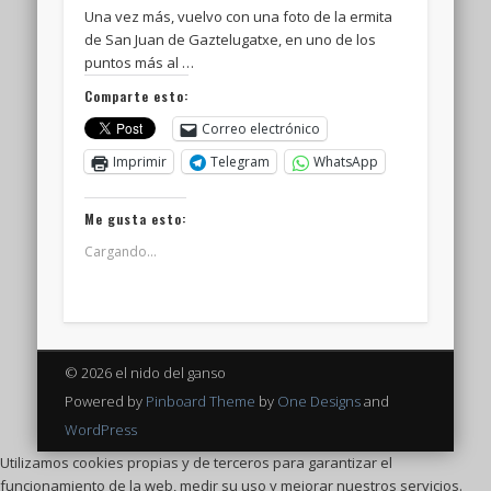
Una vez más, vuelvo con una foto de la ermita
de San Juan de Gaztelugatxe, en uno de los
puntos más al …
Comparte esto:
Correo electrónico
Imprimir
Telegram
WhatsApp
Me gusta esto:
Cargando...
© 2026 el nido del ganso
Powered by
Pinboard Theme
by
One Designs
and
WordPress
Utilizamos cookies propias y de terceros para garantizar el
funcionamiento de la web, medir su uso y mejorar nuestros servicios.