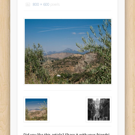
800 × 600
pixels
Did you like this article? Share it with your friends!