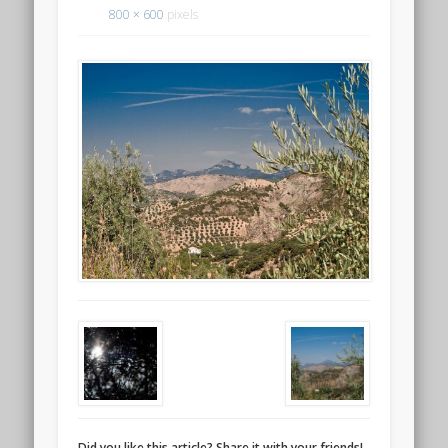
800 × 600
pixels
Did you like this article? Share it with your friends!