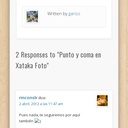
Written by
ganso
2 Responses to "Punto y coma en
Xataka Foto"
rinconslr
dice:
2 abril, 2012 a las 11:47 am
Pues nada, te seguiremos por aquí
también