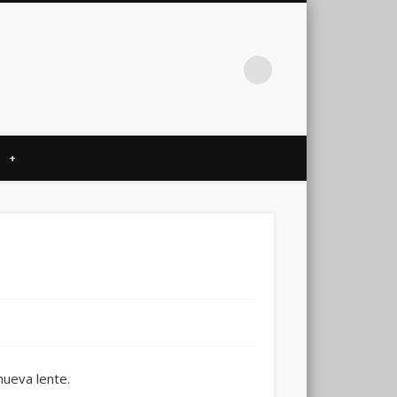
+
nueva lente.