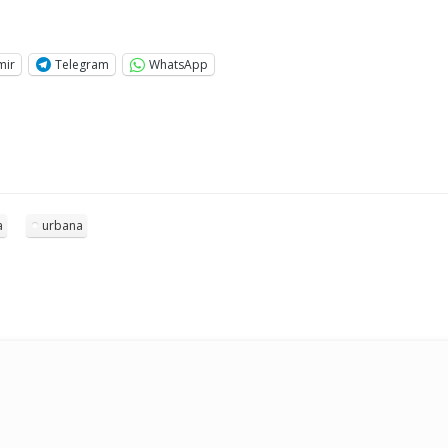
mir
Telegram
WhatsApp
a
urbana