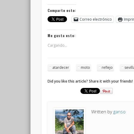
Comparte esto:
Correo electrónico
Impri
Me gusta esto:
Cargando...
atardecer
moto
reflejo
sevill
Did you like this article? Share it with your friends!
Written by
ganso