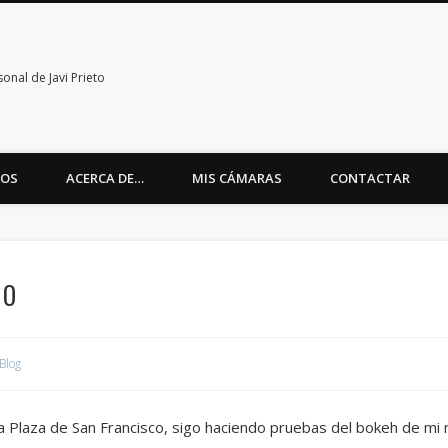
nal de Javi Prieto
TOS
ACERCA DE…
MIS CÁMARAS
CONTACTAR
ro
Blog
 Plaza de San Francisco, sigo haciendo pruebas del bokeh de mi 