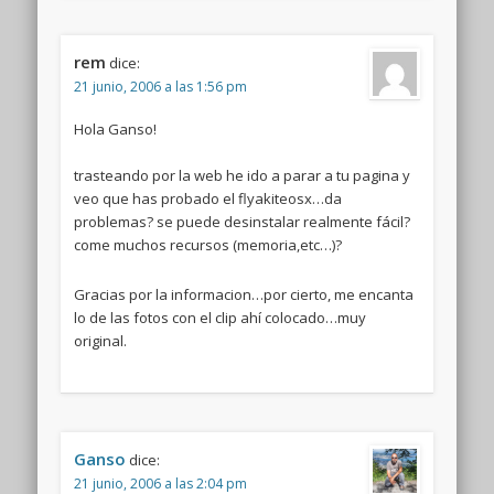
rem
dice:
21 junio, 2006 a las 1:56 pm
Hola Ganso!
trasteando por la web he ido a parar a tu pagina y
veo que has probado el flyakiteosx…da
problemas? se puede desinstalar realmente fácil?
come muchos recursos (memoria,etc…)?
Gracias por la informacion…por cierto, me encanta
lo de las fotos con el clip ahí colocado…muy
original.
Ganso
dice:
21 junio, 2006 a las 2:04 pm