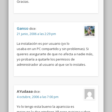
Gracias.
Ganso
dice:
21 junio, 2006 a las 2:29 pm
La instalación es por usuario (yo lo
usaba en un PC compartido y sin problemas). Si
quieres asegurarte de que no afecta a nadie más,
yo probaría a quitarle los permisos de
administrador al usuario al que se lo instales.
AYudaaa
dice:
4 octubre, 2006 a las 7:00 pm
Yo lo tengo esta bueno la apariccia es
mejor qe la dse windows XP pero quisiera saber