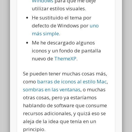
Windows
para que me deje
utilizar estilos visuales.
He sustituido el tema por
defecto de Windows por
uno
más simple
.
Me he descargado algunos
iconos y un fondo de pantalla
nuevo de
ThemeXP
.
Se pueden tener muchas cosas más,
como
barras de iconos al estilo Mac
,
sombras en las ventanas
, o muchas
otras cosas, pero ya estaríamos
hablando de software que consume
recursos adicionales, y quizá eso se
aleja de la idea que tenía en un
principio.