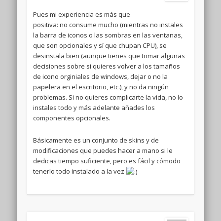
Pues mi experiencia es más que
positiva: no consume mucho (mientras no instales
la barra de iconos o las sombras en las ventanas,
que son opcionales y sí que chupan CPU), se
desinstala bien (aunque tienes que tomar algunas
decisiones sobre si quieres volver a los tamaños
de icono orginiales de windows, dejar o no la
papelera en el escritorio, etc.), y no da ningún
problemas. Si no quieres complicarte la vida, no lo
instales todo y más adelante añades los
componentes opcionales.
Básicamente es un conjunto de skins y de
modificaciones que puedes hacer a mano si le
dedicas tiempo suficiente, pero es fácil y cómodo
tenerlo todo instalado a la vez