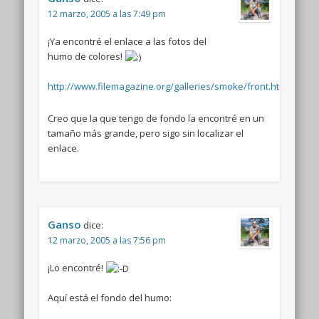
12 marzo, 2005 a las 7:49 pm
¡Ya encontré el enlace a las fotos del
humo de colores!
http://www.filemagazine.org/galleries/smoke/front.html
Creo que la que tengo de fondo la encontré en un
tamaño más grande, pero sigo sin localizar el
enlace.
Ganso
dice:
12 marzo, 2005 a las 7:56 pm
¡Lo encontré!
Aquí está el fondo del humo: