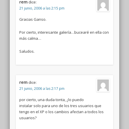
rem
dice:
21 junio, 2006 a las 2:15 pm
Gracias Ganso.
Por cierto, interesante galería…bucearé en ella con
más calma…
Saludos.
rem
dice:
21 junio, 2006 a las 2:17 pm
por cierto, una duda tonta, ¿lo puedo
instalar solo para uno de los tres usuarios que
tengo en el XP o los cambios afectan a todos los
usuarios?