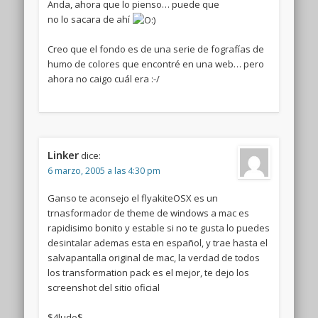
Anda, ahora que lo pienso… puede que
no lo sacara de ahí
Creo que el fondo es de una serie de fografías de
humo de colores que encontré en una web… pero
ahora no caigo cuál era :-/
Linker
dice:
6 marzo, 2005 a las 4:30 pm
Ganso te aconsejo el flyakiteOSX es un
trnasformador de theme de windows a mac es
rapidisimo bonito y estable si no te gusta lo puedes
desintalar ademas esta en español, y trae hasta el
salvapantalla original de mac, la verdad de todos
los transformation pack es el mejor, te dejo los
screenshot del sitio oficial
$4ludo$