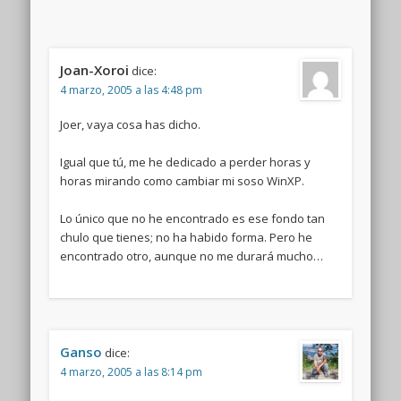
Joan-Xoroi
dice:
4 marzo, 2005 a las 4:48 pm
Joer, vaya cosa has dicho.
Igual que tú, me he dedicado a perder horas y
horas mirando como cambiar mi soso WinXP.
Lo único que no he encontrado es ese fondo tan
chulo que tienes; no ha habido forma. Pero he
encontrado otro, aunque no me durará mucho…
Ganso
dice:
4 marzo, 2005 a las 8:14 pm