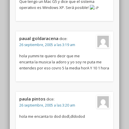
Que tengo un Mac G5 y dice que el sistema
operativo es Windows XP. Será posible!
paual goldaracena
dice:
26 septiembre, 2005 a las 3:19 am
hola yummi te quiero decir que me
encanta la musica la adoro y yo soy re puta me
entendes por eso covro 5 la media horA Y 10 1 hora
paula pintos
dice:
26 septiembre, 2005 a las 3:20 am
hola me encanta to dod dodl,dldodod