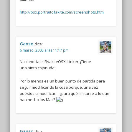
http://osx.portraitofakite.com/screenshots.htm
Ganso
dice:
6 marzo, 2005 a las 11:17 pm
No conocía el FlyakiteOSX, Linker. ¡Tiene
una pinta cojonuda!
Por lo menos es un buen punto de partida para
seguir modificando la cosa porque, una vez
puestos a modificar… ¿para qué limitarse a lo que
han hecho los Mac?
Ganso
dice: