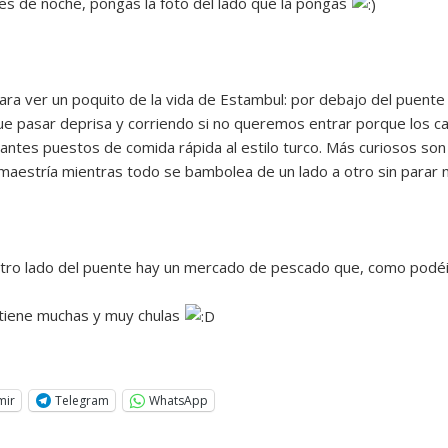
es de noche, pongas la foto del lado que la pongas
ra ver un poquito de la vida de Estambul: por debajo del puent
ue pasar deprisa y corriendo si no queremos entrar porque los ca
tantes puestos de comida rápida al estilo turco. Más curiosos son
aestría mientras todo se bambolea de un lado a otro sin parar 
otro lado del puente hay un mercado de pescado que, como podéi
 tiene muchas y muy chulas
mir
Telegram
WhatsApp