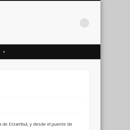
+
ta de Estambul, y desde el puente de