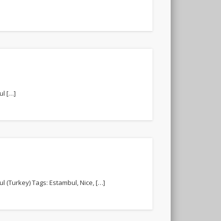
ul […]
l (Turkey) Tags: Estambul, Nice, […]