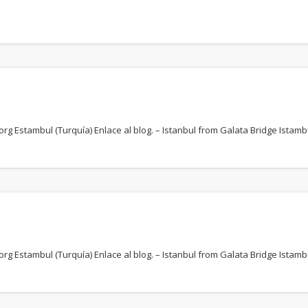
g Estambul (Turquía) Enlace al blog. – Istanbul from Galata Bridge Istamb
g Estambul (Turquía) Enlace al blog. – Istanbul from Galata Bridge Istambu