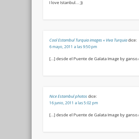
I love Istanbul… ;))
Cool Estambul Turquia images « Viva Turquia
dice:
6 mayo, 2011 a las 9:50 pm
[…] desde el Puente de Galata Image by ganso.or
Nice Estambul photos
dice:
16 junio, 2011 a las 5:02 pm
[…] desde el Puente de Galata Image by ganso.or