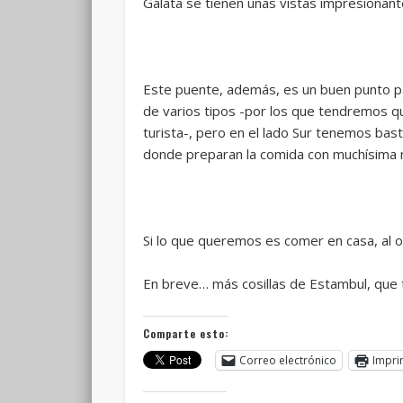
Galata se tienen unas vistas impresionant
Este puente, además, es un buen punto pa
de varios tipos -por los que tendremos q
turista-, pero en el lado Sur tenemos bas
donde preparan la comida con muchísima m
Si lo que queremos es comer en casa, al 
En breve… más cosillas de Estambul, que
Comparte esto:
Correo electrónico
Impri