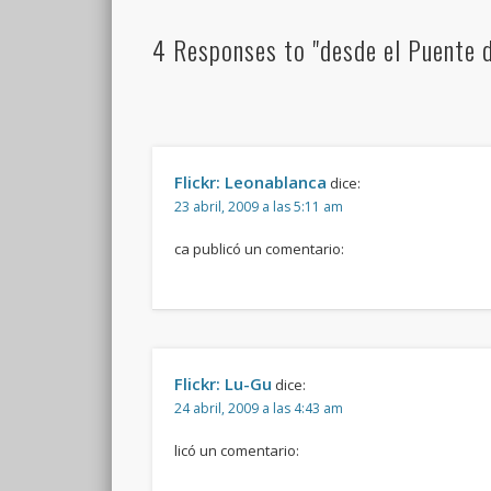
4 Responses to "desde el Puente d
Flickr: Leonablanca
dice:
23 abril, 2009 a las 5:11 am
ca publicó un comentario:
Flickr: Lu-Gu
dice:
24 abril, 2009 a las 4:43 am
licó un comentario: