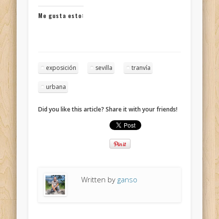
Me gusta esto:
exposición
sevilla
tranvía
urbana
Did you like this article? Share it with your friends!
Written by
ganso