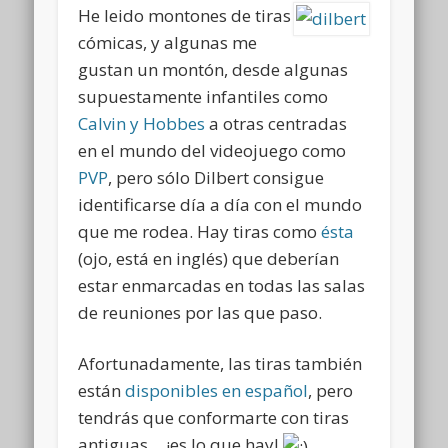
He leido montones de tiras
cómicas, y algunas me
gustan un montón, desde algunas
supuestamente infantiles como
Calvin y Hobbes
a otras centradas
en el mundo del videojuego como
PVP
, pero sólo Dilbert consigue
identificarse día a día con el mundo
que me rodea. Hay tiras como
ésta
(ojo, está en inglés) que deberían
estar enmarcadas en todas las salas
de reuniones por las que paso.
Afortunadamente, las tiras también
están
disponibles en español
, pero
tendrás que conformarte con tiras
antiguas… ¡es lo que hay!