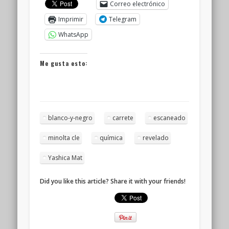
Correo electrónico
Imprimir
Telegram
WhatsApp
Me gusta esto:
blanco-y-negro
carrete
escaneado
minolta cle
química
revelado
Yashica Mat
Did you like this article? Share it with your friends!