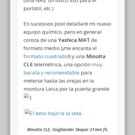
(una NAS, un disco SSD para el
portátil, etc.)
En sucesivos post detallaré mi nuevo
equipo químico, pero en general
consta de una
Yashica MAT
de
formato medio (¡me encanta el
formato cuadrado
!) y una
Minolta
CLE
telemétrica, una opción
muy
barata y recomendable
para
meterse hasta las orejas en la
montura Leica por la puerta grande
Minolta CLE, Voigtlander Skopar 21mm f4,