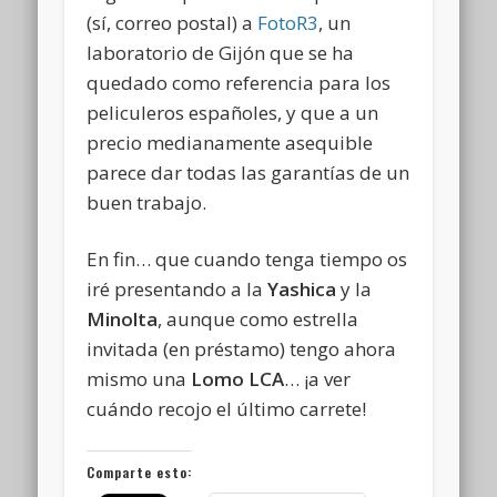
(sí, correo postal) a
FotoR3
, un
laboratorio de Gijón que se ha
quedado como referencia para los
peliculeros españoles, y que a un
precio medianamente asequible
parece dar todas las garantías de un
buen trabajo.
En fin… que cuando tenga tiempo os
iré presentando a la
Yashica
y la
Minolta
, aunque como estrella
invitada (en préstamo) tengo ahora
mismo una
Lomo LCA
… ¡a ver
cuándo recojo el último carrete!
Comparte esto: