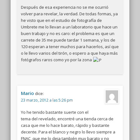
Después de esa experiencia no se me ocurrió
volver para revelar, la verdad. De todas formas, ya
he visto que en el estudio de fotografía de
Umbrete me lo llevan a un laboratorio que hace un
buen trabajo y no es caro: el problema es que un
carrete de 35 me puede tardar 1 semana, y los de
120 esperan a tener muchos para hacerlos, así que
o le llevo varios del tirón, o espero a que haya más
fotógrafos raros como yo por la zona
Mario
dice:
23 marzo, 2012 a las 5:26 pm
Yo he tenido bastante suerte con el
tema del revelado, encontré una tienda cerca de
casa que me lo hace barato, rápido y bastante
decente. Para el blanco y negro lo llevo siempre a
FNAC, que me lo deja también muy barato y no