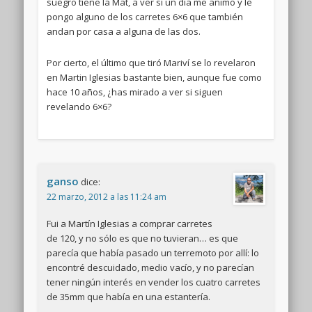
suegro tiene la Mat, a ver si un día me animo y le
pongo alguno de los carretes 6×6 que también
andan por casa a alguna de las dos.
Por cierto, el último que tiró Mariví se lo revelaron
en Martin Iglesias bastante bien, aunque fue como
hace 10 años, ¿has mirado a ver si siguen
revelando 6×6?
ganso
dice:
22 marzo, 2012 a las 11:24 am
Fui a Martín Iglesias a comprar carretes
de 120, y no sólo es que no tuvieran… es que
parecía que había pasado un terremoto por allí: lo
encontré descuidado, medio vacío, y no parecían
tener ningún interés en vender los cuatro carretes
de 35mm que había en una estantería.