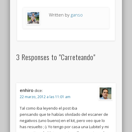
Written by
ganso
3 Responses to "Carreteando"
enhiro
dice:
22 marzo, 2012 a las 11:01 am
Tal como iba leyendo el post iba
pensando que te habías olvidado del escaner de
negativos (uno bueno) en el kit, pero veo que lo
has resuelto ;-). Yo tengo por casa una Lubitel y mi