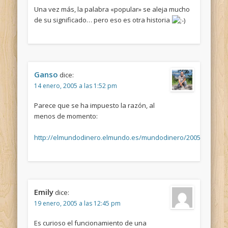
Una vez más, la palabra «popular» se aleja mucho
de su significado… pero eso es otra historia
Ganso
dice:
14 enero, 2005 a las 1:52 pm
Parece que se ha impuesto la razón, al
menos de momento:
http://elmundodinero.elmundo.es/mundodinero/2005/01/14/No
Emily
dice:
19 enero, 2005 a las 12:45 pm
Es curioso el funcionamiento de una