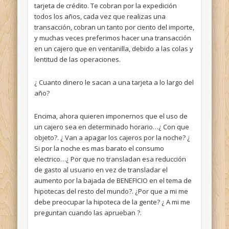
tarjeta de crédito. Te cobran por la expedición
todos los años, cada vez que realizas una
transacción, cobran un tanto por ciento del importe,
y muchas veces preferimos hacer una transacción
en un cajero que en ventanilla, debido a las colas y
lentitud de las operaciones.
¿ Cuanto dinero le sacan a una tarjeta a lo largo del
año?
Encima, ahora quieren imponernos que el uso de
un cajero sea en determinado horario…¿ Con que
objeto?. ¿ Van a apagar los cajeros por la noche? ¿
Si por la noche es mas barato el consumo
electrico…¿ Por que no transladan esa reducción
de gasto al usuario en vez de transladar el
aumento por la bajada de BENEFICIO en el tema de
hipotecas del resto del mundo?. ¿Por que a mi me
debe preocupar la hipoteca de la gente? ¿ A mi me
preguntan cuando las aprueban ?.