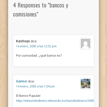
4 Responses to "bancos y
comisiones"
Kashopi
dice:
14 enero, 2005 a las 12:52 pm
Por curiosidad , ¿qué banco es?
Ganso
dice:
14 enero, 2005 a las 1:04 pm
El Banco Pupular:
http://elmundodinero.elmundo.es/mundodinero/2005/01/12/No