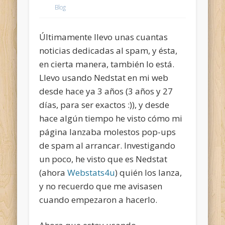
Blog
Últimamente llevo unas cuantas
noticias dedicadas al spam, y ésta,
en cierta manera, también lo está.
Llevo usando Nedstat en mi web
desde hace ya 3 años (3 años y 27
días, para ser exactos :)), y desde
hace algún tiempo he visto cómo mi
página lanzaba molestos pop-ups
de spam al arrancar. Investigando
un poco, he visto que es Nedstat
(ahora
Webstats4u
) quién los lanza,
y no recuerdo que me avisasen
cuando empezaron a hacerlo.