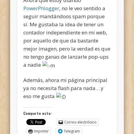
Ahora que estoy usando
PowerPhlogger
, no le veo sentido a
seguir mandándoos spam porque
sí. Me gustaba la idea de tener un
contador independiente en mi web,
por aquello de que da bastante
mejor imagen, pero la verdad es que
no tengo ganas de lanzarle pop-ups
a nadie
Además, ahora mi página principal
ya no necesita flash para nada… y
eso me gusta
Comparte esto:
Correo electrónico
Imprimir
Telegram