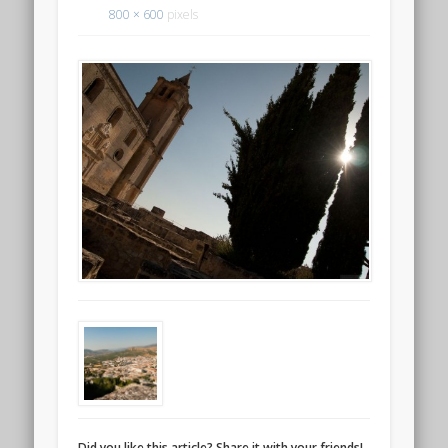
800 × 600
pixels
Did you like this article? Share it with your friends!