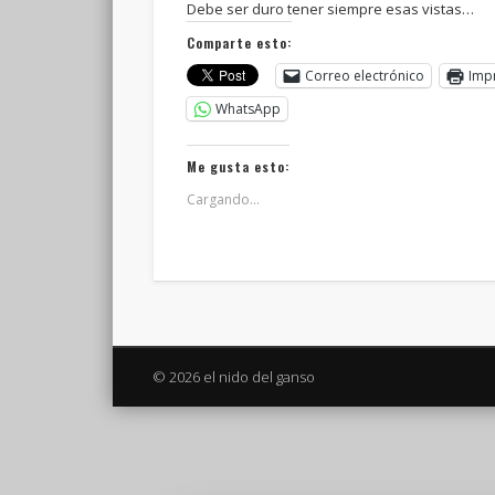
Debe ser duro tener siempre esas vistas…
Comparte esto:
Correo electrónico
Imp
WhatsApp
Me gusta esto:
Cargando...
© 2026 el nido del ganso