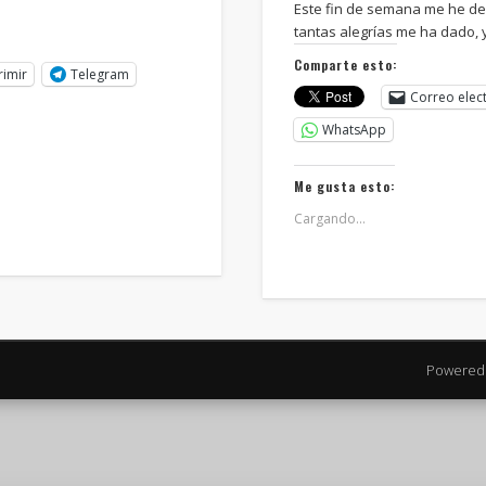
Este fin de semana me he d
tantas alegrías me ha dado,
Comparte esto:
rimir
Telegram
Correo elec
WhatsApp
Me gusta esto:
Cargando...
Powered