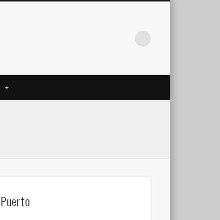
+
 Puerto