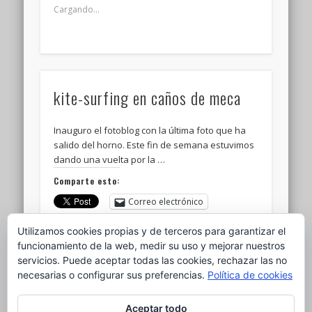
Cargando...
kite-surfing en caños de meca
Inauguro el fotoblog con la última foto que ha
salido del horno. Este fin de semana estuvimos
dando una vuelta por la …
Comparte esto:
Correo electrónico
Imprimir
Telegram
WhatsApp
Utilizamos cookies propias y de terceros para garantizar el
funcionamiento de la web, medir su uso y mejorar nuestros
Me gusta esto:
servicios. Puede aceptar todas las cookies, rechazar las no
necesarias o configurar sus preferencias.
Política de cookies
Cargando...
Aceptar todo