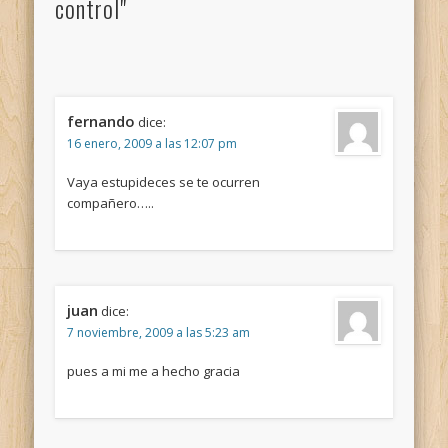
control"
fernando
dice:
16 enero, 2009 a las 12:07 pm
Vaya estupideces se te ocurren
compañero…..
juan
dice:
7 noviembre, 2009 a las 5:23 am
pues a mi me a hecho gracia