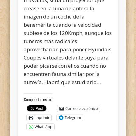
más altas, sería un proyector que
crease en la luna delantera la
imagen de un coche de la
benemérita cuando la velocidad
subiese de los 120Kmph, aunque los
tuneros más radicales
aprovecharían para poner Hyundais
Coupés virtuales delante suya para
poder picarse con ellos cuando no
encuentren fauna similar por la
autovía. Habrá que estudiarlo…
Comparte esto:
Correo electrónico
Imprimir
Telegram
WhatsApp