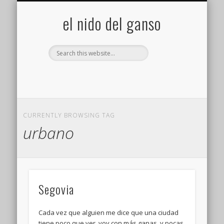
GALERÍA (FLICKR)
MIS CÁMARAS
CONTACTAR
ACERCA DE…
PROYECTOS
INICIO
+
el nido del ganso
CURRENTLY BROWSING TAG
urbano
Segovia
Cada vez que alguien me dice que una ciudad
tiene poco que ver, voy con más ganas, y pocas