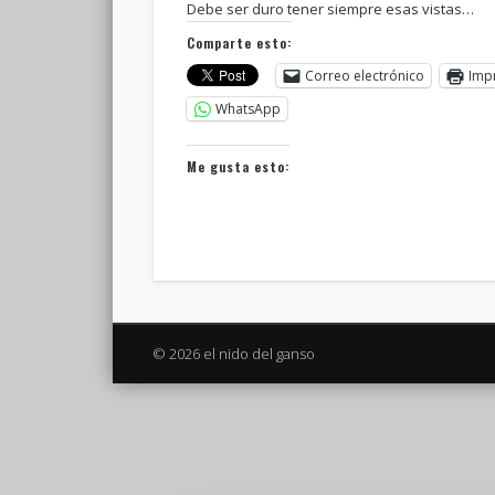
Debe ser duro tener siempre esas vistas…
Comparte esto:
Correo electrónico
Imp
WhatsApp
Me gusta esto:
© 2026 el nido del ganso