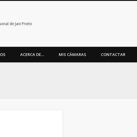
nal de Javi Prieto
TOS
ACERCA DE…
MIS CÁMARAS
CONTACTAR