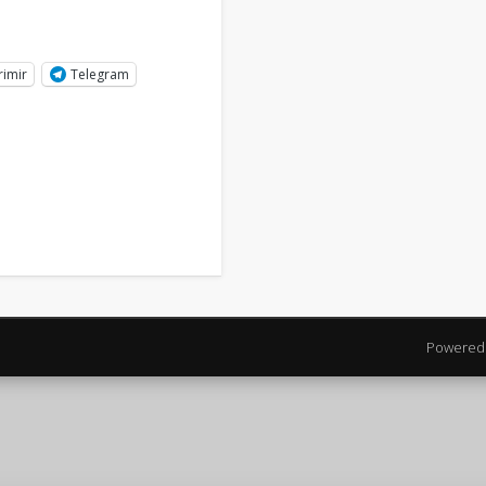
rimir
Telegram
Powered