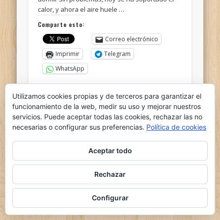
calor, y ahora el aire huele …
Comparte esto:
Correo electrónico
Imprimir
Telegram
WhatsApp
Me gusta esto:
Utilizamos cookies propias y de terceros para garantizar el
funcionamiento de la web, medir su uso y mejorar nuestros
servicios. Puede aceptar todas las cookies, rechazar las no
necesarias o configurar sus preferencias.
Política de cookies
Aceptar todo
© 2026 el nido del ganso
Rechazar
Powered by
Pinboard Theme
by
One Designs
and
WordPress
Configurar