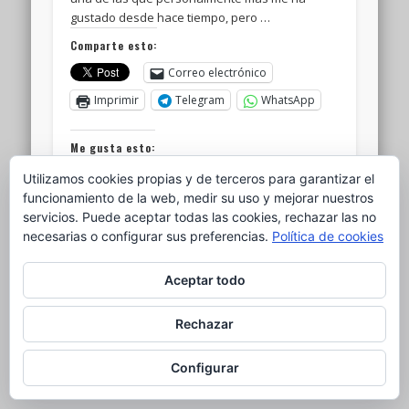
gustado desde hace tiempo, pero …
Comparte esto:
Correo electrónico
Imprimir
Telegram
WhatsApp
Me gusta esto:
Utilizamos cookies propias y de terceros para garantizar el
funcionamiento de la web, medir su uso y mejorar nuestros
servicios. Puede aceptar todas las cookies, rechazar las no
necesarias o configurar sus preferencias.
Política de cookies
© 2026 el nido del ganso
Aceptar todo
Powered by
Pinboard Theme
by
One Designs
and
WordPress
Rechazar
Configurar