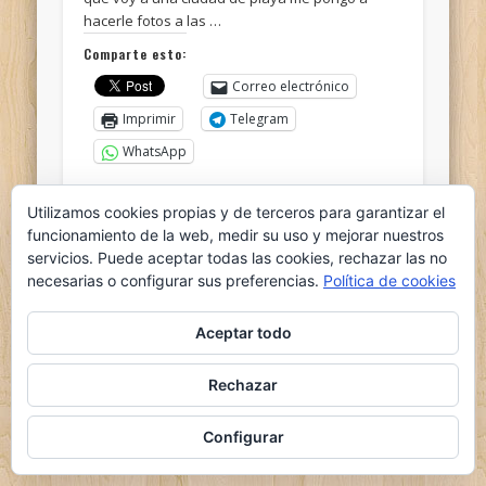
hacerle fotos a las …
Comparte esto:
Correo electrónico
Imprimir
Telegram
WhatsApp
Me gusta esto:
Utilizamos cookies propias y de terceros para garantizar el
funcionamiento de la web, medir su uso y mejorar nuestros
servicios. Puede aceptar todas las cookies, rechazar las no
necesarias o configurar sus preferencias.
Política de cookies
Aceptar todo
© 2026 el nido del ganso
Rechazar
Powered by
Pinboard Theme
by
One Designs
and
WordPress
Configurar