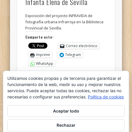
Infanta Elena de Sevilla
Exposición del proyecto INFRAVIDA de
fotografía urbana infrarroja en la Biblioteca
Provincial de Sevilla.
Comparte esto:
Correo electrónico
Imprimir
Telegram
WhatsApp
Utilizamos cookies propias y de terceros para garantizar el
Me gusta esto:
funcionamiento de la web, medir su uso y mejorar nuestros
servicios. Puede aceptar todas las cookies, rechazar las no
necesarias o configurar sus preferencias.
Política de cookies
Aceptar todo
Rechazar
© 2026 el nido del ganso