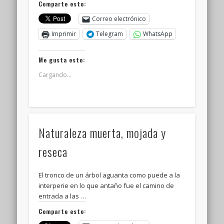
Comparte esto:
Correo electrónico
Imprimir
Telegram
WhatsApp
Me gusta esto:
Cargando...
Naturaleza muerta, mojada y
reseca
El tronco de un árbol aguanta como puede a la
interperie en lo que antaño fue el camino de
entrada a las …
Comparte esto: