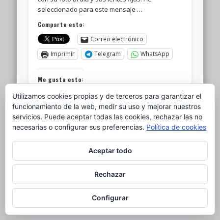
seleccionado para este mensaje …
Comparte esto:
Correo electrónico
Imprimir
Telegram
WhatsApp
Me gusta esto:
Utilizamos cookies propias y de terceros para garantizar el
funcionamiento de la web, medir su uso y mejorar nuestros
servicios. Puede aceptar todas las cookies, rechazar las no
necesarias o configurar sus preferencias.
Política de cookies
© 2026 el nido del ganso
Aceptar todo
Powered by
Pinboard Theme
by
One Designs
and
WordPress
Rechazar
Configurar