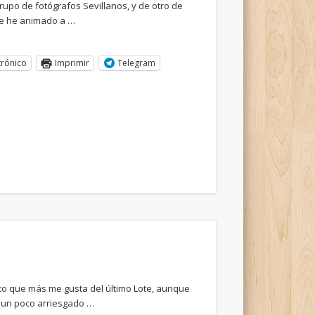
rupo de fotógrafos Sevillanos, y de otro de
e he animado a …
trónico
Imprimir
Telegram
to que más me gusta del último Lote, aunque
do un poco arriesgado …