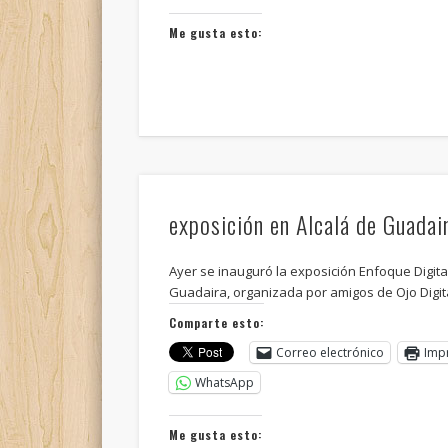
Me gusta esto:
exposición en Alcalá de Guadai
Ayer se inauguró la exposición Enfoque Digita
Guadaira, organizada por amigos de Ojo Digit
Comparte esto:
Correo electrónico
Imp
WhatsApp
Me gusta esto: