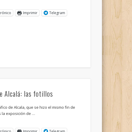
trónico
Imprimir
Telegram
 Alcalá: las fotillos
áfico de Alcala, que se hizo el mismo fin de
la exposición de …
trónico
Imprimir
Telegram