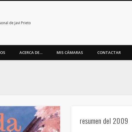
nal de Javi Prieto
TOS
ACERCA DE…
MIS CÁMARAS
CONTACTAR
resumen del 2009