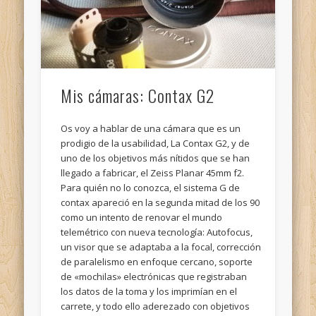
Mis cámaras: Contax G2
Os voy a hablar de una cámara que es un
prodigio de la usabilidad, La Contax G2, y de
uno de los objetivos más nítidos que se han
llegado a fabricar, el Zeiss Planar 45mm f2.
Para quién no lo conozca, el sistema G de
contax apareció en la segunda mitad de los 90
como un intento de renovar el mundo
telemétrico con nueva tecnología: Autofocus,
un visor que se adaptaba a la focal, corrección
de paralelismo en enfoque cercano, soporte
de «mochilas» electrónicas que registraban
los datos de la toma y los imprimían en el
carrete, y todo ello aderezado con objetivos