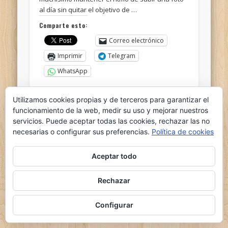
al día sin quitar el objetivo de …
Comparte esto:
Correo electrónico
Imprimir
Telegram
WhatsApp
Me gusta esto:
Utilizamos cookies propias y de terceros para garantizar el
funcionamiento de la web, medir su uso y mejorar nuestros
servicios. Puede aceptar todas las cookies, rechazar las no
necesarias o configurar sus preferencias.
Política de cookies
Aceptar todo
© 2026 el nido del ganso
Rechazar
Powered by
Pinboard Theme
by
One Designs
and
WordPress
Configurar