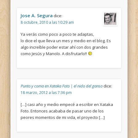
Jose A. Segura
dice:
8 octubre, 2010 a las 10:29 am
Ya verás como poco a poco te adaptas,
lo dice el que lleva un mes y medio en el blog. Es
algo increíble poder estar ahí con dos grandes
como Jesús y Manolo. A disfrutarlo!!
Punto y coma en Xataka Foto | el nido del ganso
dice:
18 marzo, 2012 a las 7:36 pm
[…] casi año y medio empecé a escribir en Xataka
Foto. Entonces acababa de pasar uno de los
peores momentos de mi vida, el proyecto […]