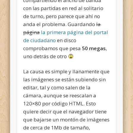
compartiendo el ancho de banda
con las partidas en red al solitario
de turno, pero parece que ahí no
anda el problema. Guardando
la
página
la primera página del portal
de ciudadano
en disco
comprobamos que pesa
50 megas
,
uno detrás de otro
La causa es simple y llanamente que
las imágenes se están subiendo sin
editar, tal y como salen de la
cámara, aunque se reescalan a
120×80 por código HTML. Esto
quiere decir que el navegador tiene
que bajarse un montón de imágenes
de cerca de 1Mb de tamaño,