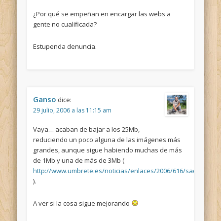
¿Por qué se empeñan en encargar las webs a
gente no cualificada?
Estupenda denuncia.
Ganso
dice:
29 julio, 2006 a las 11:15 am
Vaya… acaban de bajar a los 25Mb,
reduciendo un poco alguna de las imágenes más
grandes, aunque sigue habiendo muchas de más
de 1Mb y una de más de 3Mb (
http://www.umbrete.es/noticias/enlaces/2006/616/sacrament
).
A ver si la cosa sigue mejorando