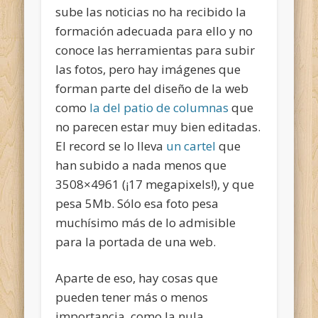
sube las noticias no ha recibido la
formación adecuada para ello y no
conoce las herramientas para subir
las fotos, pero hay imágenes que
forman parte del diseño de la web
como
la del patio de columnas
que
no parecen estar muy bien editadas.
El record se lo lleva
un cartel
que
han subido a nada menos que
3508×4961 (¡17 megapixels!), y que
pesa 5Mb. Sólo esa foto pesa
muchísimo más de lo admisible
para la portada de una web.
Aparte de eso, hay cosas que
pueden tener más o menos
importancia, como la nula