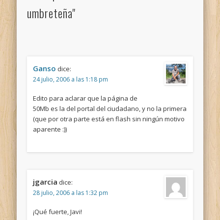
umbreteña"
Ganso
dice:
24 julio, 2006 a las 1:18 pm
Edito para aclarar que la página de
50Mb es la del portal del ciudadano, y no la primera
(que por otra parte está en flash sin ningún motivo
aparente :))
jgarcia
dice:
28 julio, 2006 a las 1:32 pm
¡Qué fuerte, Javi!