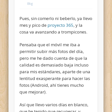
Blog
Pues, sin comerlo ni beberlo, ya llevo
mes y pico de
proyecto 365
, y la
cosa va avanzando a trompicones.
Pensaba que el móvil me iba a
permitir subir más fotos del día,
pero me he dado cuenta de que la
calidad es demasiado baja incluso
para mis estándares, aparte de una
lentitud exasperante para hacer las
fotos (Android, ahí tienes mucho
que mejorar).
Así que llevo varios días en blanco,
que he tenido que recuperar, y