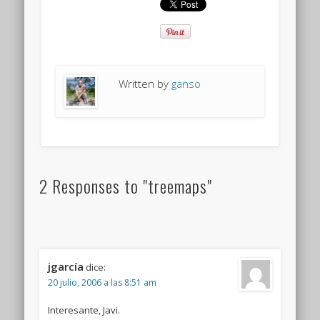
Written by
ganso
2 Responses to "treemaps"
jgarcía
dice:
20 julio, 2006 a las 8:51 am
Interesante, Javi.