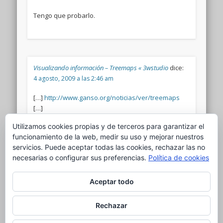
Tengo que probarlo.
Visualizando información – Treemaps « 3wstudio
dice:
4 agosto, 2009 a las 2:46 am
[…]
http://www.ganso.org/noticias/ver/treemaps
[…]
Utilizamos cookies propias y de terceros para garantizar el
funcionamiento de la web, medir su uso y mejorar nuestros
servicios. Puede aceptar todas las cookies, rechazar las no
necesarias o configurar sus preferencias.
Política de cookies
Aceptar todo
Comments are closed.
Rechazar
© 2026 el nido del ganso