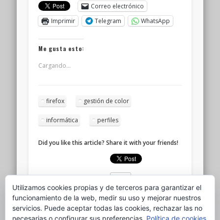
Correo electrónico
Imprimir
Telegram
WhatsApp
Me gusta esto:
Cargando...
firefox
gestión de color
informática
perfiles
Did you like this article? Share it with your friends!
Utilizamos cookies propias y de terceros para garantizar el
funcionamiento de la web, medir su uso y mejorar nuestros
servicios. Puede aceptar todas las cookies, rechazar las no
Written by
ganso
necesarias o configurar sus preferencias.
Política de cookies