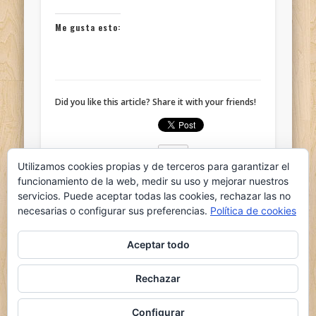
Me gusta esto:
Did you like this article? Share it with your friends!
Utilizamos cookies propias y de terceros para garantizar el
funcionamiento de la web, medir su uso y mejorar nuestros
servicios. Puede aceptar todas las cookies, rechazar las no
Written by
ganso
necesarias o configurar sus preferencias.
Política de cookies
Aceptar todo
Rechazar
© 2026 el nido del ganso
Powered by
Pinboard Theme
by
One Designs
and
Configurar