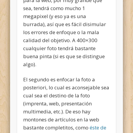
para la web, por muy grande que
sea, tendrá como mucho 1
megapixel (y eso ya es una
burrada), así que es fácil disimular
los errores de enfoque o la mala
calidad del objetivo. A 400×300
cualquier foto tendrá bastante
buena pinta (si es que se distingue
algo).
El segundo es enfocar la foto a
posteriori, lo cual es aconsejable sea
cual sea el destino de la foto
(imprenta, web, presentación
multimedia, etc.). De eso hay
montones de artículos en la web
bastante completitos, como
éste de