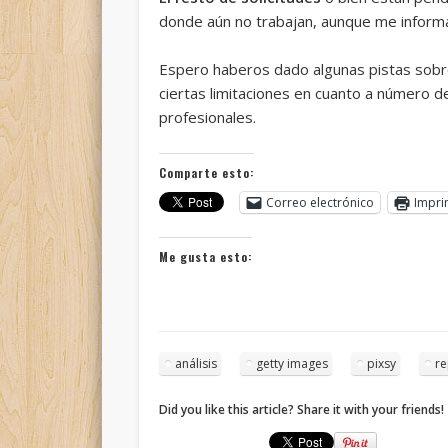
donde aún no trabajan, aunque me infor
Espero haberos dado algunas pistas sobre
ciertas limitaciones en cuanto a número d
profesionales.
Comparte esto:
Correo electrónico
Impri
Me gusta esto:
análisis
getty images
pixsy
re
Did you like this article? Share it with your friends!