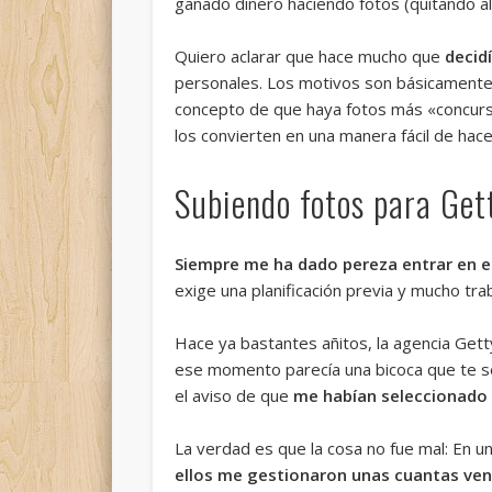
ganado dinero haciendo fotos (quitando alg
Quiero aclarar que hace mucho que
decid
personales. Los motivos son básicamente
concepto de que haya fotos más «concurs
los convierten en una manera fácil de hac
Subiendo fotos para Get
Siempre me ha dado pereza entrar en e
exige una planificación previa y mucho tra
Hace ya bastantes añitos, la agencia Gett
ese momento parecía una bicoca que te se
el aviso de que
me habían seleccionado
La verdad es que la cosa no fue mal: En un
ellos me gestionaron unas cuantas ve