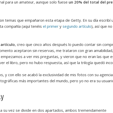
mal para un amateur, aunque solo fuese
un 20% del total del pre
ieron temas que empañaron esta etapa de Getty. En su día escribí 
a compañía (aquí tenéis
el primer
y
segundo artículo
), así que n
 artículo
, creo que cinco años después lo puedo contar sin compr
momento aceptaron sin reservas, me trataron con gran amabilidad,
o empezamos a ver mis preguntas, y vieron que no eran las que 
ver el libro, pero no hubo respuesta, así que la trilogía quedó inco
, y con ello se acabó la exclusividad de mis fotos con su agencia
 fotográficas más importantes del mundo, pero yo no era su usuar
sy
ue a su vez se divide en dos apartados, ambos tremendamente