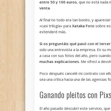
entre 50 y 100 euros
, que no está nada 
venta
.
Al final no todo era tan bonito, y aparec
«casi trilogía» para
Xataka Foto
sobre est
extenderé más.
Si os preguntáis qué pasó con el tercer
sido una entrevista a la empresa. En su 
a casa con sus fotos del año, pero cuand
muchas explicaciones
. Me ofrecí a devol
Poco después cancelé mi contrato con ellos
sea una crítica hacia una de las agencias
Ganando pleitos con Pix
El año pasado descubrí este servicio, q