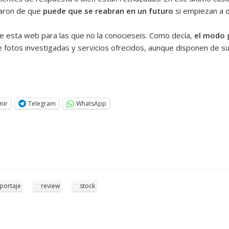
maron de que
puede que se reabran en un futuro
si empiezan a op
 esta web para las que no la conocieseis. Como decía,
el modo 
e fotos investigadas y servicios ofrecidos, aunque disponen de 
mir
Telegram
WhatsApp
portaje
review
stock