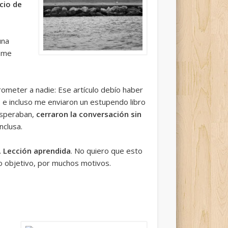
cio de
una
o me
ometer a nadie: Ese artículo debío haber
 e incluso me enviaron un estupendo libro
esperaban,
cerraron la conversación sin
nclusa.
.
Lección aprendida
. No quiero que esto
io objetivo, por muchos motivos.