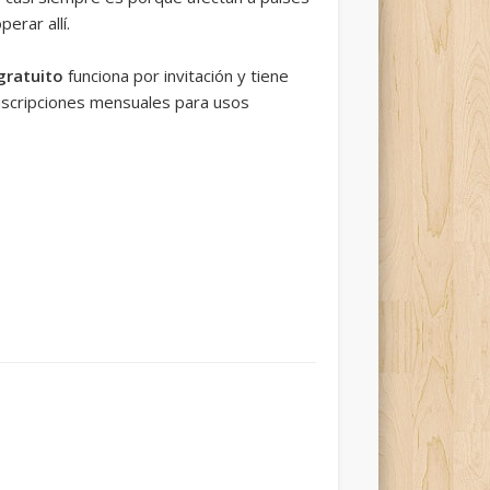
erar allí.
gratuito
funciona por invitación y tiene
suscripciones mensuales para usos