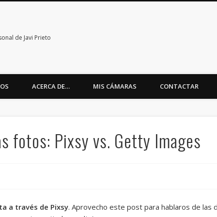
nal de Javi Prieto
TOS
ACERCA DE…
MIS CÁMARAS
CONTACTAR
s fotos: Pixsy vs. Getty Images
a a través de Pixsy
. Aprovecho este post para hablaros de las