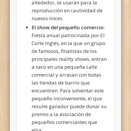
altededor, se usarán para la
reproducción en cautividad de
nuevos linces.
El show del pequeño comercio:
Fiesta anual patrocinada por El
Corte Inglés, en la que un grupo
de famosos, finalistas de los
principales reality shows, entran
a saco en una pequeña calle
comercial y arrasan con todas
las tiendas de barrio que
encuentren. Para solventar este
pequeño inconveniente, el que
resulte ganador puede donar su
premio a la asociación de
pequeños comerciantes que
elija.