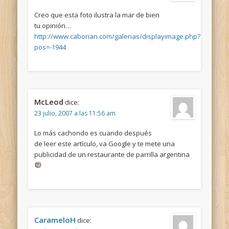
Creo que esta foto ilustra la mar de bien
tu opinión…
http://www.caborian.com/galerias/displayimage.php?
pos=-1944
McLeod
dice:
23 julio, 2007 a las 11:56 am
Lo más cachondo es cuando después
de leer este artículo, va Google y te mete una
publicidad de un restaurante de parrilla argentina
CarameloH
dice: