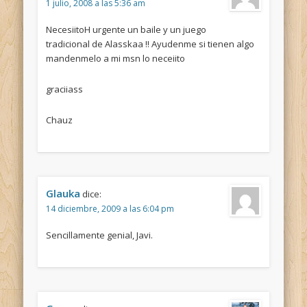
1 julio, 2008 a las 5:36 am
NecesiitoH urgente un baile y un juego
tradicional de Alasskaa !! Ayudenme si tienen algo
mandenmelo a mi msn lo neceiito
graciiass
Chauz
Glauka
dice:
14 diciembre, 2009 a las 6:04 pm
Sencillamente genial, Javi.