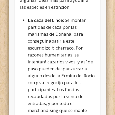
algunas ideas más para ayudar a
las especies en estinción:
La caza del Lince:
Se montan
partidas de caza por las
marismas de Doñana, para
conseguir abatir a este
escurridizo bicharraco. Por
razones humanitarias, se
intentará cazarlos vivos, y así de
paso pueden despanzurrar a
alguno desde la Ermita del Rocío
con gran regocijo para los
participantes. Los fondos
recaudados por la venta de
entradas, y por todo el
merchandising que se monte