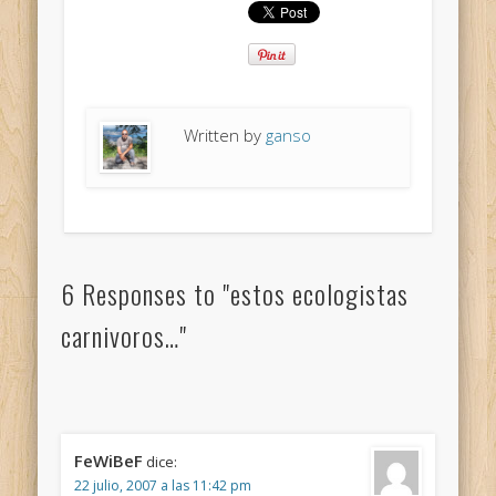
Written by
ganso
6 Responses to "estos ecologistas
carnivoros…"
FeWiBeF
dice:
22 julio, 2007 a las 11:42 pm