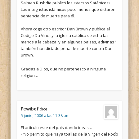
Salman Rushdie publicó los «Versos Satánicos».
Los integristas islámicos poco menos que dictaron
sentencia de muerte para él.
Ahora coge otro escritor Dan Brown y publica el
Cödigo Da Vinci, y la iglesia católica se echa las
manos a la cabeza, y en algunos paises, adivinas?
también han dictado pena de muerte contra Dan
Brown.
Gracias a Dios, que no pertenezco a ninguna
religión…
Fewibef
dice:
5 junio, 2006 a las 11:38 pm
El artículo este del pais dando ideas…
«‘No permito que haya toallas de la Virgen del Rocío