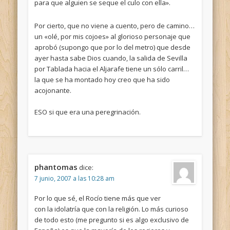
para que alguien se seque el culo con ella».
Por cierto, que no viene a cuento, pero de camino…
un «olé, por mis cojoes» al glorioso personaje que
aprobó (supongo que por lo del metro) que desde
ayer hasta sabe Dios cuando, la salida de Sevilla
por Tablada hacia el Aljarafe tiene un sólo carril…
la que se ha montado hoy creo que ha sido
acojonante.
ESO si que era una peregrinación.
phantomas
dice:
7 junio, 2007 a las 10:28 am
Por lo que sé, el Rocío tiene más que ver
con la idolatría que con la religión. Lo más curioso
de todo esto (me pregunto si es algo exclusivo de