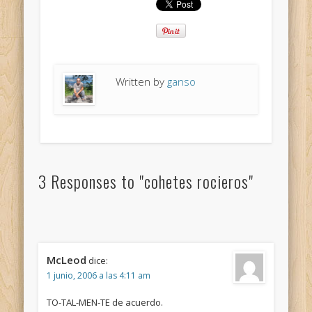
Written by
ganso
3 Responses to "cohetes rocieros"
McLeod
dice:
1 junio, 2006 a las 4:11 am
TO-TAL-MEN-TE de acuerdo.