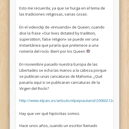
Esto me recuerda, ya que se hurga en el tema de
las tradiciones religiosas, varias cosas:
En el videoclip de «Innuendo» de Queen, cuando
dice la frase «Our lives dictated by tradition,
superstition, false religion» se puede ver una
instantánea que juraría que pretenece a una
romería del rocío. Bien! por los Queen
En noviembre pasado nuestra Europa de las
Libertades se echa las manos a la cabeza porque
se publican unas caricaturas de Mahoma. ¿Qué
pasaría aquí si se publicaran caricaturas de la
Virgen del Rocío?
http://www.elpais.es/articulo/elpepiautand/20060212elpand_
Hay que ver qué hipócritas somos.
Hace unos años, cuando un escritor llamado