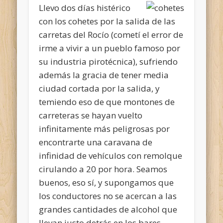
Llevo dos días histérico
con los cohetes por la salida de las
carretas del Rocío (cometí el error de
irme a vivir a un pueblo famoso por
su industria pirotécnica), sufriendo
además la gracia de tener media
ciudad cortada por la salida, y
temiendo eso de que montones de
carreteras se hayan vuelto
infinitamente más peligrosas por
encontrarte una caravana de
infinidad de vehículos con remolque
cirulando a 20 por hora. Seamos
buenos, eso sí, y supongamos que
los conductores no se acercan a las
grandes cantidades de alcohol que
llevan justo detrás en los bares