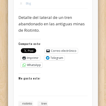
Blog
Detalle del lateral de un tren
abandonado en las antiguas minas
de Riotinto.
Comparte esto:
Correo electrónico
Imprimir
Telegram
WhatsApp
Me gusta esto:
riotinto
tren